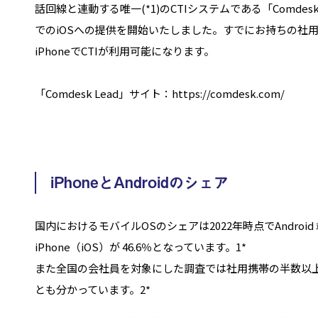
話回線と連動する唯一(*1)のCTIシステムである「Comdes
でのiOSへの提供を開始いたしました。すでにお持ちの社
iPhoneでCTIが利用可能になります。
「Comdesk Lead」サイト：https://comdesk.com/
iPhoneとAndroidのシェア
国内におけるモバイルOSのシェアは2022年時点でAndroid 端
iPhone（iOS）が 46.6％となっています。1*
また全国の会社員を対象にした調査では社用携帯の半数以上が
とも分かっています。2*