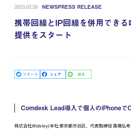
2023.02.28
NEWS
PRESS RELEASE
携帯回線とIP回線を併用できる唯
提供をスタート
Comdesk Lead導入で個人のiPhone
株式会社Widsley(本社:東京都渋谷区、代表取締役 髙橋