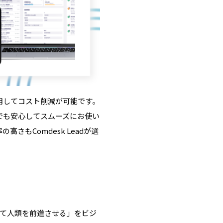
用してコスト削減が可能です。
でも安心してスムーズにお使い
もComdesk Leadが選
よって人類を前進させる」をビジ