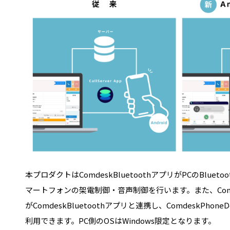
本プロダクトはComdeskBluetoothアプリがPCのBlue
マートフォンの架電制御・音声制御を行います。また、Comdes
がComdeskBluetoothアプリと連携し、ComdeskPho
利用できます。PC側のOSはWindows限定となります。