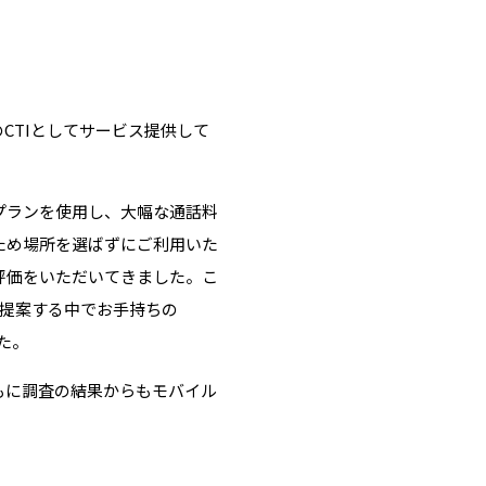
一のCTIとしてサービス提供して
プランを使用し、大幅な通話料
ため場所を選ばずにご利用いた
評価をいただいてきました。こ
ご提案する中でお手持ちの
た。
もに調査の結果からもモバイル