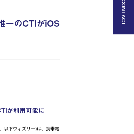
CONTACT
一のCTIがiOS
でCTIが利用可能に
弘考、以下ウィズリー)は、携帯電