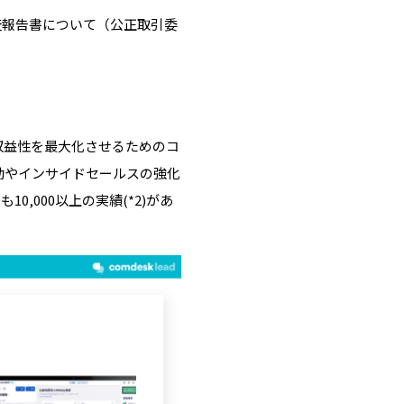
調査報告書について（公正取引委
、収益性を最⼤化させるためのコ
動やインサイドセールスの強化
0,000以上の実績(*2)があ