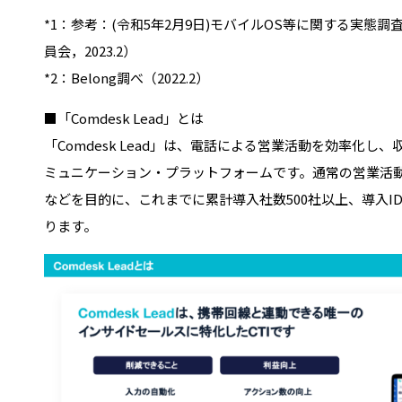
*1：参考：(令和5年2月9日)モバイルOS等に関する実態
員会，2023.2）
*2：Belong調べ（2022.2）
■「Comdesk Lead」とは
「Comdesk Lead」は、電話による営業活動を効率化し
ミュニケーション・プラットフォームです。通常の営業活
などを⽬的に、これまでに累計導入社数500社以上、導入IDも1
ります。