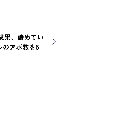
の成果、諦めてい
ルのアポ数を5