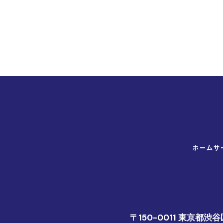
ホーム
サ
〒150-0011
東京都渋谷区東