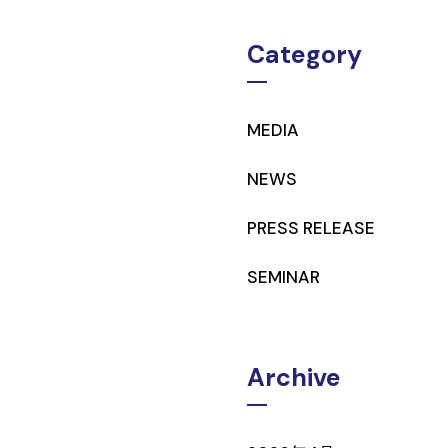
Category
MEDIA
NEWS
PRESS RELEASE
SEMINAR
Archive