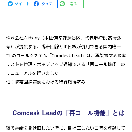
株式会社Widsley（本社:東京都渋谷区、代表取締役 髙橋弘
考）が提供する、携帯回線とIP回線が併用できる国内唯一
*1)のコールシステム「Comdesk Lead」は、再架電する顧客
リストを管理・ポップアップ通知できる「再コール機能」の
リニューアルを行いました。
*1：携帯回線連動における特許取得済み
Comdesk Leadの「再コール機能」とは
後で電話を掛け直したい時に、掛け直したい日時を登録して