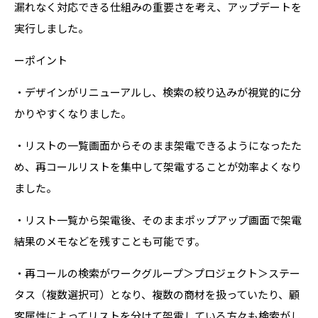
漏れなく対応できる仕組みの重要さを考え、アップデートを
実行しました。
ーポイント
・デザインがリニューアルし、検索の絞り込みが視覚的に分
かりやすくなりました。
・リストの一覧画面からそのまま架電できるようになったた
め、再コールリストを集中して架電することが効率よくなり
ました。
・リスト一覧から架電後、そのままポップアップ画面で架電
結果のメモなどを残すことも可能です。
・再コールの検索がワークグループ＞プロジェクト＞ステー
タス（複数選択可）となり、複数の商材を扱っていたり、顧
客属性によってリストを分けて架電している方々も検索がし