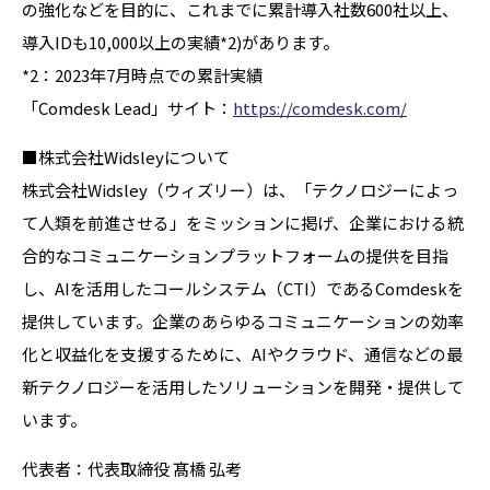
の強化などを⽬的に、これまでに累計導入社数600社以上、
導入IDも10,000以上の実績*2)があります。
*2：2023年7月時点での累計実績
「Comdesk Lead」サイト：
https://comdesk.com/
■株式会社Widsleyについて
株式会社Widsley（ウィズリー）は、「テクノロジーによっ
て人類を前進させる」をミッションに掲げ、企業における統
合的なコミュニケーションプラットフォームの提供を目指
し、AIを活用したコールシステム（CTI）であるComdeskを
提供しています。企業のあらゆるコミュニケーションの効率
化と収益化を支援するために、AIやクラウド、通信などの最
新テクノロジーを活用したソリューションを開発・提供して
います。
代表者：代表取締役 髙橋 弘考