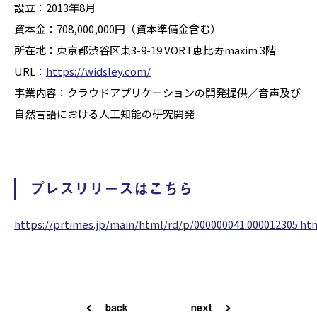
設立：2013年8月
資本金：708,000,000円（資本準備金含む）
所在地：東京都渋谷区東3-9-19 VORT恵比寿maxim 3階
URL：
https://widsley.com/
事業内容：クラウドアプリケーションの開発提供／音声及び
自然言語における人工知能の研究開発
プレスリリースはこちら
https://prtimes.jp/main/html/rd/p/000000041.000012305.ht
back
next