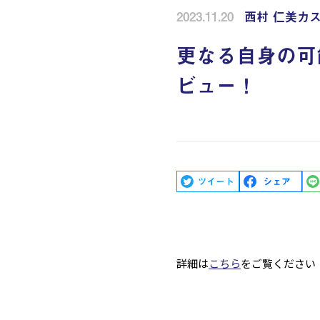
2023.11.20
西村 仁美
カ
更なる自身の可
ビュー！
詳細は
こちら
をご覧ください